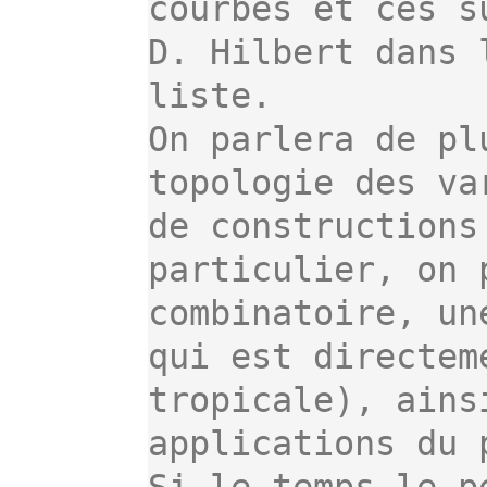
courbes et ces s
D. Hilbert dans 
liste.

On parlera de pl
topologie des va
de constructions
particulier, on 
combinatoire, un
qui est directem
tropicale), ains
applications du 