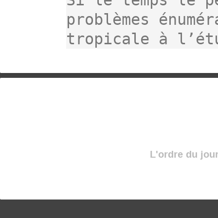
Si le temps le p
problèmes énumér
tropicale à l’ét
L'ordre du jou