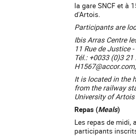
la gare SNCF et à 1
d'Artois.
Participants are lod
Ibis Arras Centre l
11 Rue de Justice -
Tél.: +0033 (0)3 21
H1567@accor.com, i
It is located in the
from the railway st
University of Artoi
Repas (
Meals
)
Les repas de midi, a
participants inscrits