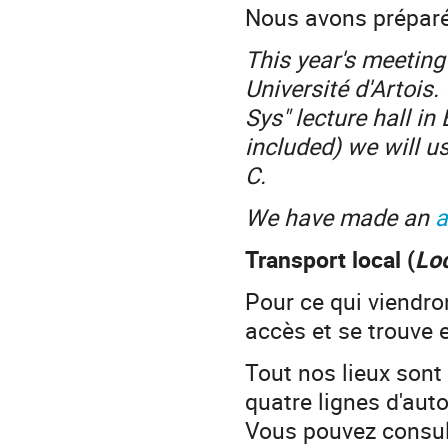
Nous avons prépar
This year's meeting
Université d'Artois
Sys" lecture hall in
included) we will us
C.
We have made an
a
Transport local (
Loc
Pour ce qui viendro
accès et se trouve 
Tout nos lieux sont
quatre lignes d'auto
Vous pouvez consu