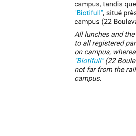
campus, tandis que 
"Biotifull"
, situé pr
campus (22 Boulev
All lunches and the
to all registered pa
on campus, whereas 
"Biotifull"
(22 Boulev
not far from the ra
campus.