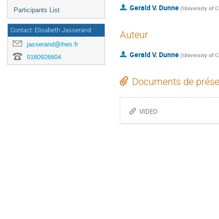
Gerald V. Dunne
(
University of 
Participants List
Contact: Elisabeth Jasserand
Auteur
jasserand@ihes.fr
Gerald V. Dunne
(
University of 
0160926604
Documents de prése
VIDEO