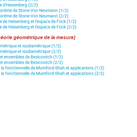
 d'Heisenberg (2/2)
héorème de Stone-Von Neumann (1/2)
héorème de Stone-Von Neumann (2/2)
ie de Heisenberg et l'espace de Fock (1/2)
ie de Heisenberg et l'espace de Fock (2/2)
théorie géométrique de la mesure)
imétrique et isodiamétrique (1/2)
imétrique et isodiamétrique (2/2)
t ensembles de Besicovitch (1/2)
t ensembles de Besicovitch (2/2)
 la fonctionnelle de Mumford-Shah et applications (1/2)
 la fonctionnelle de Mumford-Shah et applications (2/2)