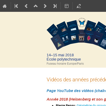
14–15 mai 2018
École polytechnique
Fuseau horaire Europe/Paris
Vidéos des années précéd
Page YouTube des vidéos (chaîne
Année 2018 (Heisenberg et son 
Pierre Pansu
,
Géométrie du groupe