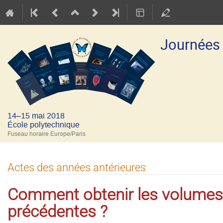
Journées
14–15 mai 2018
École polytechnique
Fuseau horaire Europe/Paris
Actes des années antérieures
Comment obtenir les volumes
précédentes ?