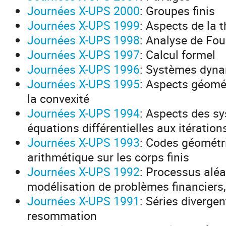
Journées X-UPS 2000
: Groupes finis
Journées X-UPS 1999
: Aspects de la 
Journées X-UPS 1998
: Analyse de Fou
Journées X-UPS 1997
: Calcul formel
Journées X-UPS 1996
: Systèmes dynam
Journées X-UPS 1995
: Aspects géomé
la convexité
Journées X-UPS 1994
: Aspects des s
équations différentielles aux itération
Journées X-UPS 1993
: Codes géométr
arithmétique sur les corps finis
Journées X-UPS 1992
: Processus aléa
modélisation de problèmes financiers
Journées X-UPS 1991
: Séries diverge
resommation