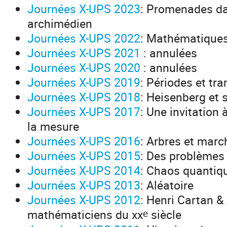
Journées X-UPS 2023
: Promenades d
archimédien
Journées X-UPS 2022
: Mathématiques
Journées X-UPS 2021
: annulées
Journées X-UPS 2020
: annulées
Journées X-UPS 2019
: Périodes et t
Journées X-UPS 2018
: Heisenberg et 
Journées X-UPS 2017
: Une invitation
la mesure
Journées X-UPS 2016
: Arbres et marc
Journées X-UPS 2015
: Des problèmes
Journées X-UPS 2014
: Chaos quantiq
Journées X-UPS 2013
: Aléatoire
Journées X-UPS 2012
: Henri Cartan &
e
mathématiciens du xx
siècle