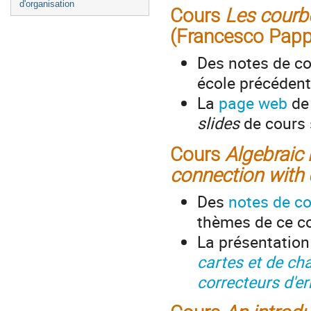
d'organisation
Cours
Les courbe
(Francesco Papp
Des notes de co
école précédent
La
page web
de 
slides
de cours s
Cours
Algebraic 
connection with
Des
notes de c
thèmes de ce c
La présentation
cartes et de ch
correcteurs d'er