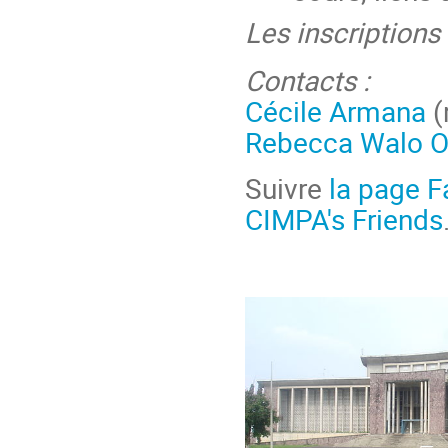
Les inscriptions
Contacts :
Cécile Armana
(
Rebecca Walo 
Suivre
la page 
CIMPA's Friends