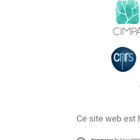
Ce site web est
Information