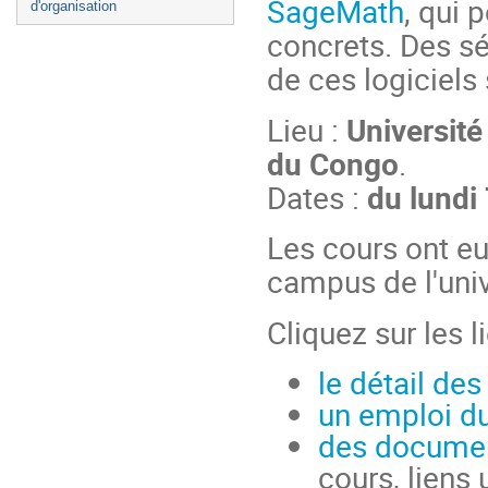
SageMath
, qui 
d'organisation
concrets. Des s
de ces logiciels
Lieu :
Universit
du Congo
.
Dates :
du lundi
Les cours ont eu
campus de l'univ
Cliquez sur les 
le détail des
un emploi d
des documen
cours, liens u