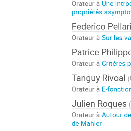
Orateur à
Une intro
propriétés asympto
Federico Pellar
Orateur à
Sur les v
Patrice Philip
Orateur à
Critères 
Tanguy Rivoal
(
Orateur à
E-fonctio
Julien Roques
(
Orateur à
Autour de
de Mahler