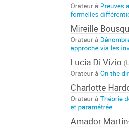
Orateur à
Preuves a
formelles différenti
Mireille Bousq
Orateur à
Dénombre
approche via les in
Lucia Di Vizio
(
U
Orateur à
On the di
Charlotte Hard
Orateur à
Théorie d
et paramétrée.
Amador Martin