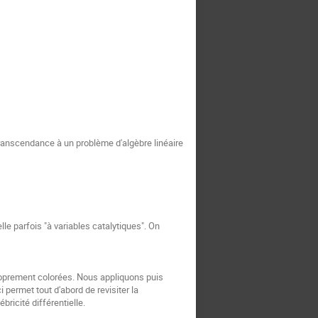
ranscendance à un problème d'algèbre linéaire 
 parfois "à variables catalytiques". On 
oprement colorées. Nous appliquons puis 
ermet tout d'abord de revisiter la 
ricité différentielle.
