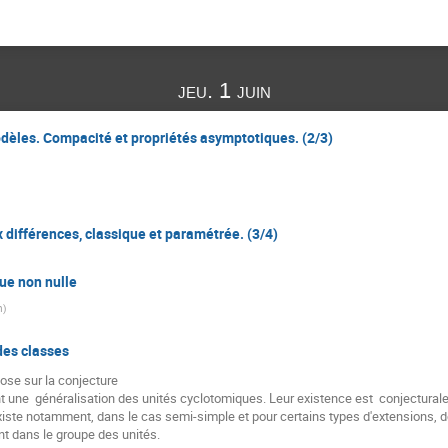
jeu. 1 juin
odèles. Compacité et propriétés asymptotiques. (2/3)
 différences, classique et paramétrée. (3/4)
que non nulle
n
)
des classes
pose sur la conjecture

existe notamment, dans le cas semi-simple et pour certains types d'extensions, de
t dans le groupe des unités.
