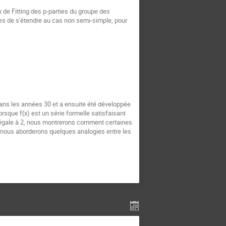
de Fitting des p-parties du groupe des 
es de s'étendre au cas non semi-simple, pour 
dans les années 30 et a ensuite été développée 
sque f(x) est un série formelle satisfaisant 
ou égale à 2, nous montrerons comment certaines 
, nous aborderons quelques analogies entre les 