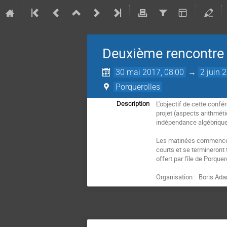
Deuxième rencontre
30 mai 2017, 08:00
→
2 juin 
Porquerolles
L'objectif de cette conf
Description
projet (aspects arithmét
indépendance algébrique,
Les matinées commencero
courts et se termineront 
offert par l'île de Porquero
Organisation :  Boris A