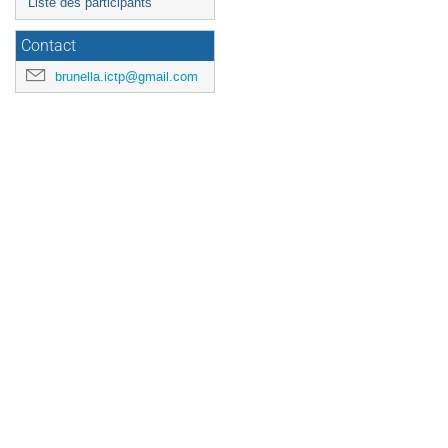
Liste des participants
Contact
brunella.ictp@gmail.com