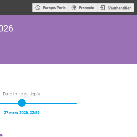
Europe/Paris
Français
S'authentifier
2026
Date limite de dépôt
27 mars 2026, 22:59
e