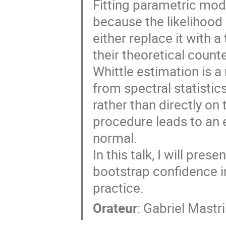
Fitting parametric mode
because the likelihood 
either replace it with a
their theoretical count
Whittle estimation is a
from spectral statistic
rather than directly on
procedure leads to an 
normal.
In this talk, I will pre
bootstrap confidence in
practice.
Orateur
:
Gabriel Mastril