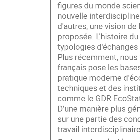
figures du monde scien
nouvelle interdisciplin
d'autres, une vision d
proposée. L'histoire du
typologies d'échanges e
Plus récemment, nous
français pose les base
pratique moderne d'éco
techniques et des instit
comme le GDR EcoStat, 
D'une manière plus gén
sur une partie des cond
travail interdisciplinai