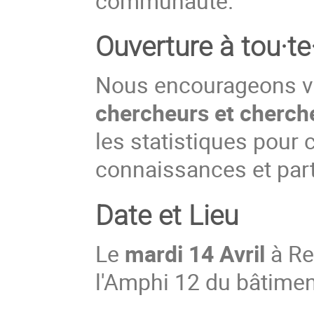
communauté.
Ouverture à tou
·te
Nous encourageons 
chercheurs et cherc
les statistiques pour 
connaissances et part
Date et Lieu
Le
mardi 14 Avril
à Re
l'Amphi 12 du bâtimen