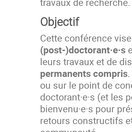
travaux de recherche.
Objectif
Cette conférence vis
(post-)doctorant·e·s
e
leurs travaux et de di
permanents compris
.
ou sur le point de conc
doctorant·e·s (et les 
bienvenu·e·s pour prés
retours constructifs et