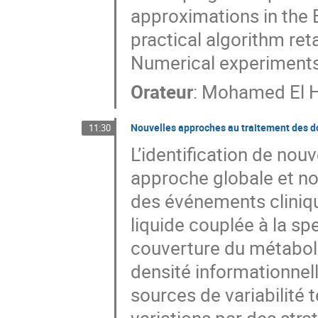
approximations in the 
practical algorithm re
Numerical experiments 
Orateur
:
Mohamed El H
Nouvelles approches au traitement des d
11:30
L’identification de nou
approche globale et n
des événements cliniq
liquide couplée à la s
couverture du métabol
densité informationnel
sources de variabilité 