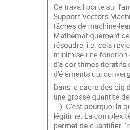
Ce travail porte sur l'
Support Vectors Machin
tâches de machine-lear
Mathématiquement cela
résoudre, i.e. cela rev
minimise une fonction ob
d'algorithmes itératifs
d'éléments qui converg
Dans le cadre des big 
une grosse quantité de
...). C'est pourquoi la 
légitime. La complexit
permet de quantifier l'i