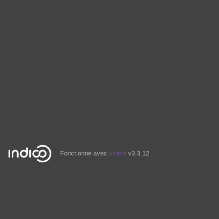
Fonctionne avec
Indico
v3.3.12