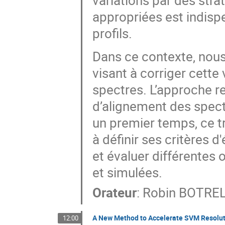
variations par des stra
appropriées est indispe
profils.
Dans ce contexte, no
visant à corriger cette 
spectres. L’approche re
d’alignement des spect
un premier temps, ce tr
à définir ses critères d
et évaluer différentes
et simulées.
Orateur
:
Robin BOTRE
A New Method to Accelerate SVM Resolutio
12:00