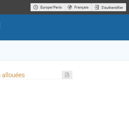
Europe/Paris
Français
S'authentifier
d
 allouées