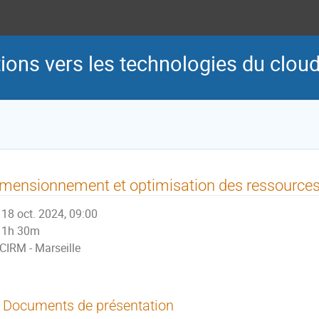
tions vers les technologies du clou
mensionnement et optimisation des ressources
18 oct. 2024, 09:00
1h 30m
CIRM - Marseille
Documents de présentation