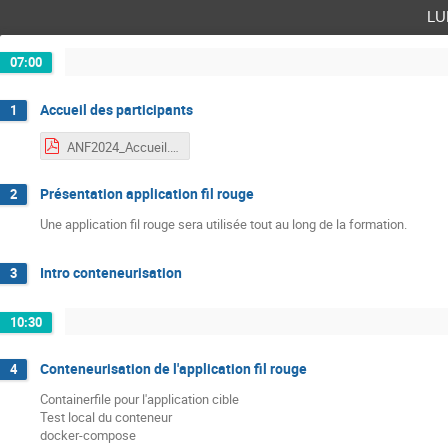
lu
07:00
Accueil des participants
1
ANF2024_Accueil.pdf
Présentation application fil rouge
2
Une application fil rouge sera utilisée tout au long de la formation.
Intro conteneurisation
3
10:30
Conteneurisation de l'application fil rouge
4
Containerfile pour l'application cible
Test local du conteneur
docker-compose