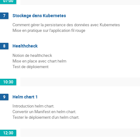
07:00
Stockage dans Kubernetes
7
Comment gérer la persistance des données avec Kubernetes
Mise en pratique sur l'application fil rouge
Healthcheck
8
Notion de healthcheck
Mise en place avec chart helm
Test de déploiement
10:30
Helm chart 1
9
Introduction helm chart.
Convertir un Manifest en helm chart.
Tester le déploiement d'un helm chart.
12:30