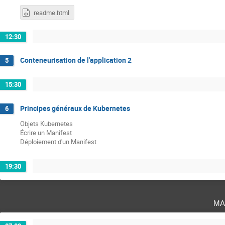
readme.html
12:30
Conteneurisation de l'application 2
5
15:30
Principes généraux de Kubernetes
6
Objets Kubernetes
Écrire un Manifest
Déploiement d'un Manifest
19:30
ma