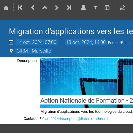
Migration d’applications vers les 
14 oct. 2024, 07:00
→
18 oct. 2024, 14:00
Europe/Paris
CIRM - Marseille
Description
Action Nationale de Formation - 
Migration d'applications vers les technologies du cloud.
Contact
anf2024-inscription@listes.mathrice.fr