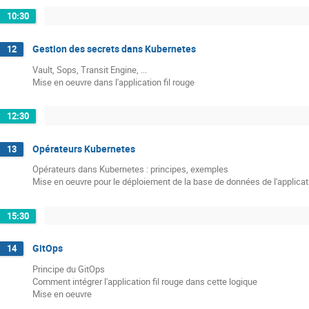
10:30
Gestion des secrets dans Kubernetes
12
Vault, Sops, Transit Engine, ...
Mise en oeuvre dans l'application fil rouge
12:30
Opérateurs Kubernetes
13
Opérateurs dans Kubernetes : principes, exemples
Mise en oeuvre pour le déploiement de la base de données de l'applicati
15:30
GitOps
14
Principe du GitOps
Comment intégrer l'application fil rouge dans cette logique
Mise en oeuvre