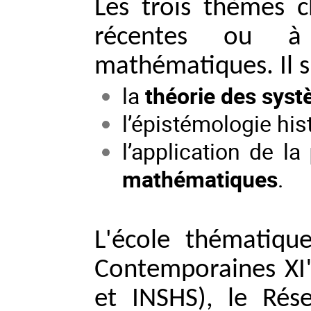
Les trois thèmes ch
récentes ou à
mathématiques. Il s’
la
théorie des sys
l’épistémologie hi
l’application de la
mathématiques
.
L'école thématiqu
Contemporaines XI"
et INSHS), le Rés