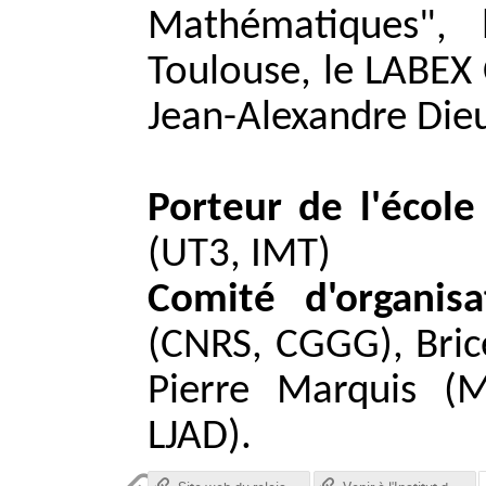
Mathématiques", 
Toulouse, le LABEX 
Jean-Alexandre Die
Porteur de l'écol
(UT3, IMT)
Comité d'organisa
(CNRS, CGGG), Brice
Pierre Marquis (M
LJAD).