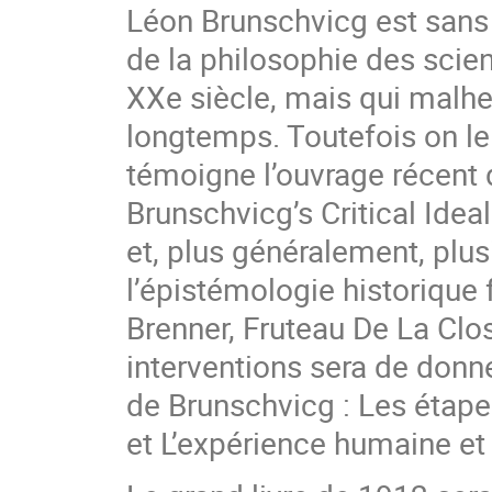
Léon Brunschvicg est sans 
de la philosophie des scie
XXe siècle, mais qui malh
longtemps. Toutefois on l
témoigne l’ouvrage récent 
Brunschvicg’s Critical Id
et, plus généralement, plus
l’épistémologie historique 
Brenner, Fruteau De La Clo
interventions sera de don
de Brunschvicg : Les étap
et L’expérience humaine et