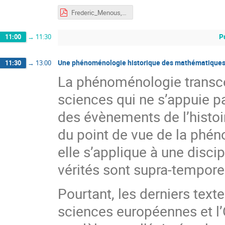
Frederic_Menous, systemes_dynamiques_combinatoire.pdf
P
11:00
→
11:30
Une phénoménologie historique des mathématiques e
11:30
→
13:00
La phénoménologie transce
sciences qui ne s’appuie p
des évènements de l’histoir
du point de vue de la phé
elle s’applique à une disc
vérités sont supra-temporel
Pourtant, les derniers texte
sciences européennes et l’