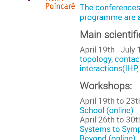
The conferences 
programme are a
Main scientifi
April 19th - July
topology, contac
interactions(IHP, 
Workshops:
April 19th to 23t
School (online)
April 26th to 30t
Systems to Symp
Beyond (online).