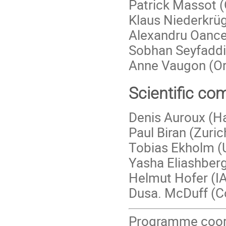
Patrick Massot (
Klaus Niederkrüg
Alexandru Oance
Sobhan Seyfaddin
Anne Vaugon (Or
Scientific co
Denis Auroux (H
Paul Biran (Zuric
Tobias Ekholm (
Yasha Eliashberg
Helmut Hofer (IA
Dusa. McDuff (C
Programme coord