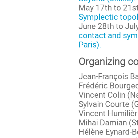
May 17th to 21s
Symplectic topol
June 28th to Jul
contact and symp
Paris).
Organizing c
Jean-François B
Frédéric Bourgeo
Vincent Colin (N
Sylvain Courte (
Vincent Humilièr
Mihai Damian (S
Hélène Eynard-B