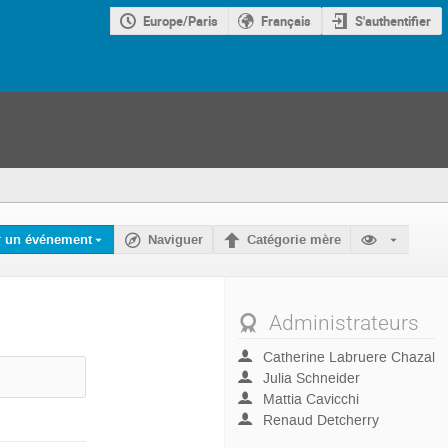
Europe/Paris
Français
S'authentifier
r un événement
Naviguer
Catégorie mère
Administrateurs
Catherine Labruere Chazal
Julia Schneider
Mattia Cavicchi
Renaud Detcherry