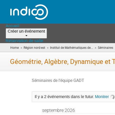
Accueil
Créer un événement
Réservation de salle
»
»
»
Home
Région nord-est
Institut de Mathématiques de...
Séminaires
Géométrie, Algèbre, Dynamique et 
Séminaires de l'équipe GADT
Il y a 2 événements dans le futur.
Montrer
septembre 2026