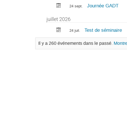
Journée GADT
24 sept.
juillet 2026
Test de séminaire
24 juil.
Il y a 260 événements dans le passé.
Montre