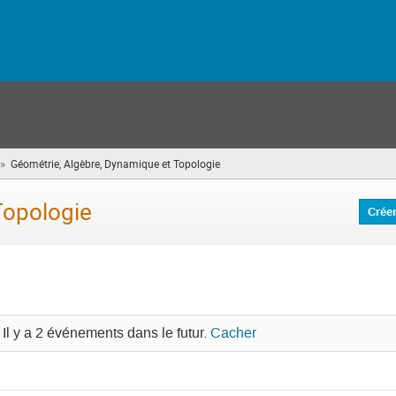
»
Géométrie, Algèbre, Dynamique et Topologie
(vous
êtes
ici)
Topologie
Crée
Il y a 2 événements dans le futur.
Cacher