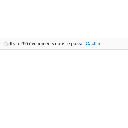
r
Il y a 260 événements dans le passé.
Cacher