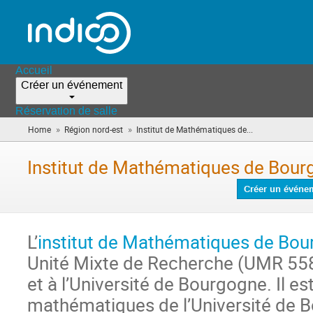
Accueil
Créer un événement
Réservation de salle
»
»
Home
Région nord-est
Institut de Mathématiques de...
(vous
êtes
ici)
Institut de Mathématiques de Bou
Créer un événe
L’
institut de Mathématiques de Bou
Unité Mixte de Recherche (UMR 5
et à l’Université de Bourgogne. Il es
mathématiques de l’Université de B