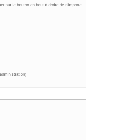
uer sur le bouton en haut à droite de n'importe
'administration)