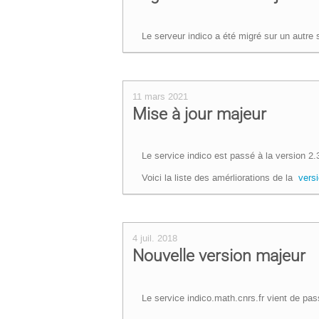
Le serveur indico a été migré sur un autre s
11 mars 2021
Mise à jour majeur
Le service indico est passé à la version 2.
Voici la liste des amérliorations de la
vers
4 juil. 2018
Nouvelle version majeur
Le service indico.math.cnrs.fr vient de pass