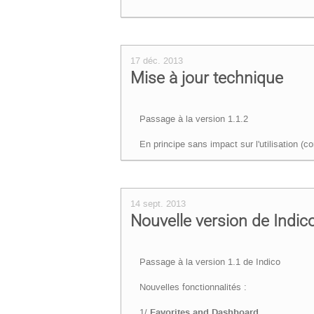
17 déc. 2013
Mise à jour technique
Passage à la version 1.1.2
En principe sans impact sur l'utilisation (c
14 sept. 2013
Nouvelle version de Indic
Passage à la version 1.1 de Indico
Nouvelles fonctionnalités :
1/
Favorites and Dashboard
.