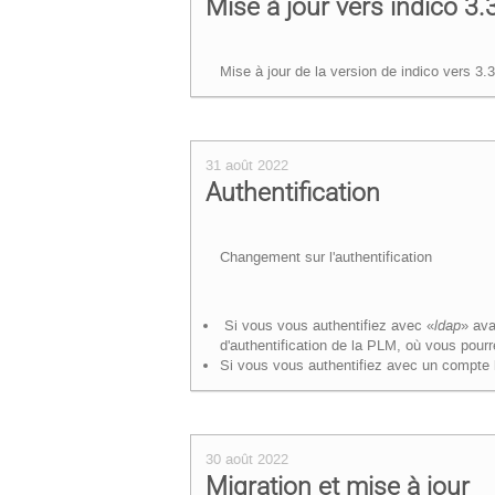
Mise à jour vers indico 3.
Mise à jour de la version de indico vers 3.3
31 août 2022
Authentification
Changement sur l'authentification
Si vous vous authentifiez avec «
ldap
» ava
d'authentification de la PLM, où vous pour
Si vous vous authentifiez avec un compte 
30 août 2022
Migration et mise à jour