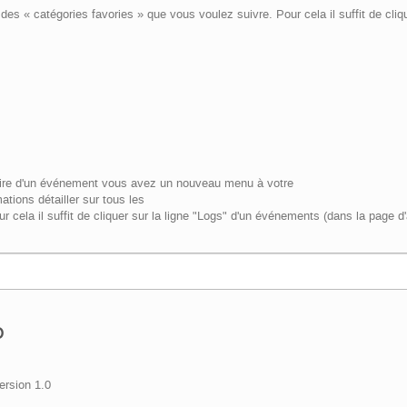
des « catégories favories » que vous voulez suivre. Pour cela il suffit de cliq
aire d'un événement vous avez un nouveau menu à votre
ations détailler sur tous les
ur cela il suffit de cliquer sur la ligne "Logs" d'un événements (dans la page d
o
ersion 1.0