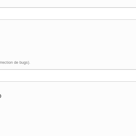
orrection de bugs).
o