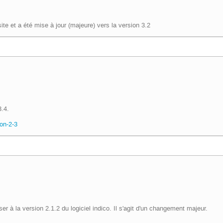
ite et a été mise à jour (majeure) vers la version 3.2
3.4.
ion-2-3
er à la version 2.1.2 du logiciel indico. Il s'agit d'un changement majeur.