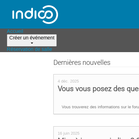
Accueil
Créer un événement
Réservation de salle
Dernières nouvelles
4 déc. 2025
Vous vous posez des ques
Vous trouverez des informations sur le foru
16 juin 2025