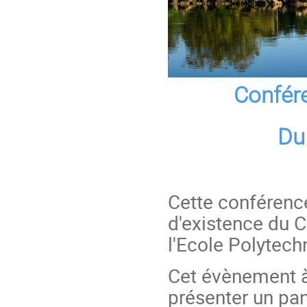
Confér
Du
Cette conférence
d'existence du 
l'Ecole Polytech
Cet évènement à 
présenter un pa