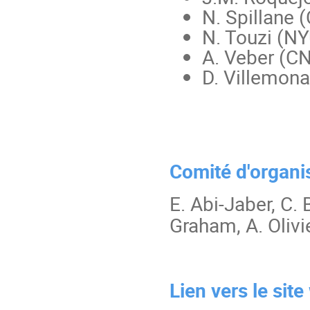
N. Spillane
N. Touzi (N
A. Veber (CN
D. Villemonai
Comité d'organis
E. Abi-Jaber, C.
Graham, A. Oliv
Lien vers le si