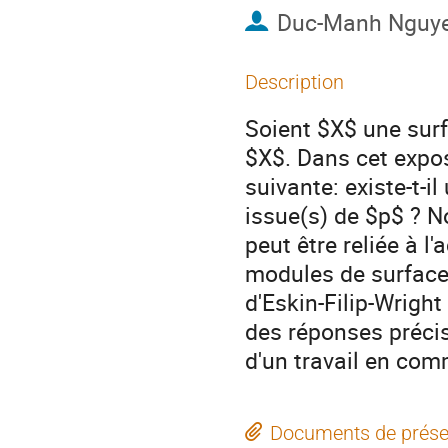
Duc-Manh Nguy
Description
Soient $X$ une surf
$X$. Dans cet expo
suivante: existe-t-i
issue(s) de $p$ ? 
peut être reliée à l
modules de surfaces
d'Eskin-Filip-Wrig
des réponses précise
d'un travail en co
Documents de prése