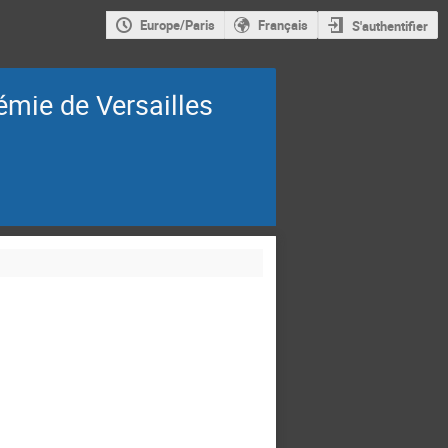
Europe/Paris
Français
S'authentifier
démie de Versailles