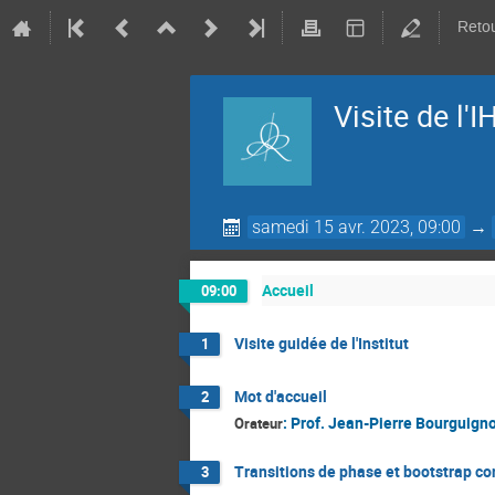
Retou
Visite de l'
samedi 15 avr. 2023, 09:00
→
Accueil
09:00
Visite guidée de l'Institut
1
Mot d'accueil
2
:
Prof.
Jean-Pierre Bourguign
Orateur
Transitions de phase et bootstrap c
3