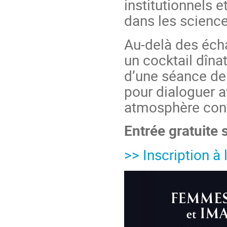
institutionnels 
dans les science
Au-delà des écha
un cocktail dîna
d’une séance de
pour dialoguer a
atmosphère conv
Entrée gratuite 
>> Inscription à