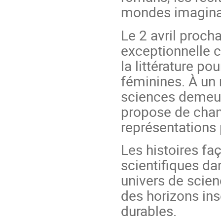
mondes imagina
Le 2 avril procha
exceptionnelle c
la littérature po
féminines. À un
sciences demeur
propose de chang
représentations 
Les histoires fa
scientifiques dan
univers de scien
des horizons ins
durables.