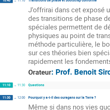
Transitions de phase et bootstrap conforme
10:40
→
11:10
J'offrirai dans cet exposé 
des transitions de phase de
spéciales permettent de d
physiques au point de trans
méthode particulière, le b
sur ces théories bien spécia
rapidement les fondement
:
Prof.
Benoit Sir
Orateur
Questions
11:10
→
11:30
Pourquoi y a-t-il des ouragans sur la Terre ?
11:30
→
12:00
Même si dans nos vies qu