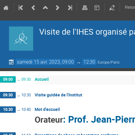
Retou
Visite de l'IHES organisé p
samedi 15 avr. 2023, 09:00
→
12:30
Europe/Paris
Accueil
09:00
→
09:30
Visite guidée de l'Institut
09:30
→
10:30
Mot d'accueil
10:30
→
10:40
:
Prof.
Jean-Pier
Orateur