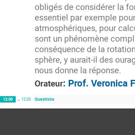
obligés de considérer la fo
essentiel par exemple po
atmosphériques, pour calcu
sont un phénomène compli
conséquence de la rotation 
sphère, y aurait-il des our
nous donne la réponse.
:
Prof.
Veronica F
Orateur
Questions
12:00
→
12:20