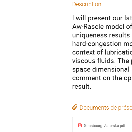
Description
I will present our l
Aw-Rascle model of 
uniqueness results 
hard-congestion mod
context of lubricati
viscous fluids. The 
space dimensional c
comment on the open
result.
Documents de prése
Strasbourg_Zatorska.pdf