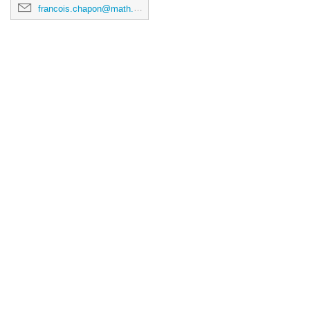
francois.chapon@math.univ-toulouse.fr