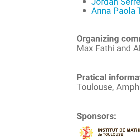
Jordan Serr
Anna Paola 
Organizing com
Max Fathi and Al
Pratical informa
Toulouse, Amphi
Sponsors: