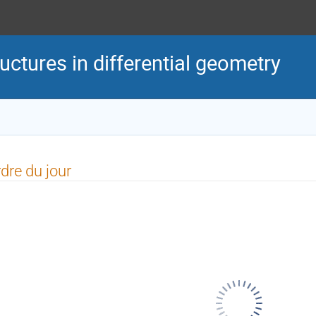
ructures in differential geometry
dre du jour