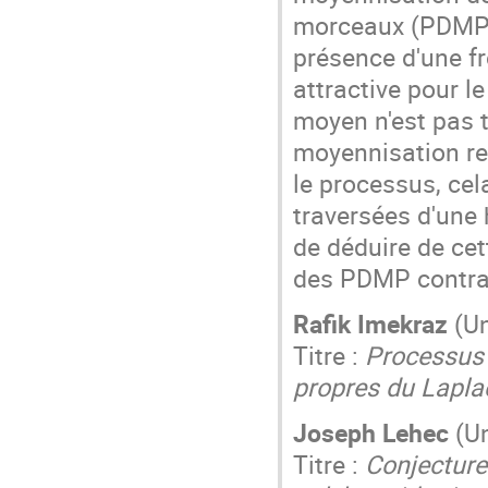
morceaux (PDMP) 
présence d'une fr
attractive pour l
moyen n'est pas t
moyennisation re
le processus, ce
traversées d'une
de déduire de ce
des PDMP contra
Rafik Imekraz
(Un
Titre :
Processus 
propres du Lapla
Joseph Lehec
(Un
Titre :
Conjecture