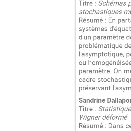
Titre :
Schémas pr
stochastiques mu
Résumé : En part
systèmes d'équat
d'un paramètre de
problématique de
l'asymptotique, 
ou homogénéisée
paramètre. On met
cadre stochasti
préservant l'asym
Sandrine Dallapo
Titre :
Statistiqu
Wigner déformé
Résumé : Dans ce