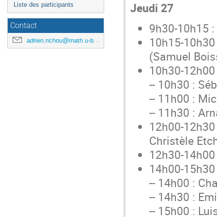
Jeudi 27
Liste des participants
9h30-10h15 : 
Contact
10h15-10h30 
adrien.richou@math.u-bordeaux.fr
(Samuel Bois
10h30-12h00 
-- 10h30 : Sé
-- 11h00 : Mi
-- 11h30 : Ar
12h00-12h30 :
Christèle Etc
12h30-14h00 
14h00-15h30 
-- 14h00 : Ch
-- 14h30 : Em
-- 15h00 : Lui