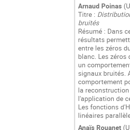
Arnaud Poinas
(U
Titre :
Distributi
bruités
Résumé : Dans ce
résultats permet
entre les zéros d
blanc. Les zéros
un comportement 
signaux bruités. 
comportement pour
la reconstruction
l'application de c
Les fonctions d'He
linéaires parallèl
Anaïs Rouanet
(U