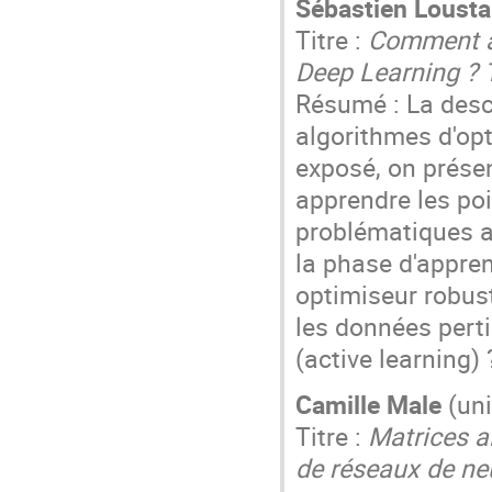
Sébastien Loust
Titre :
Comment a
Deep Learning ? T
Résumé : La desce
algorithmes d'op
exposé, on prése
apprendre les poi
problématiques a
la phase d'appre
optimiseur robus
les données pert
(active learning) 
Camille Male
(uni
Titre :
Matrices a
de réseaux de ne