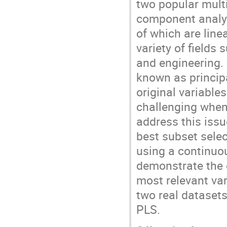
two popular multi
component analys
of which are line
variety of fields
and engineering.
known as princip
original variable
challenging when
address this iss
best subset sele
using a continuou
demonstrate the e
most relevant var
two real dataset
PLS.