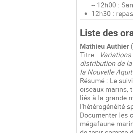
-- 12h00 : Sa
12h30 : repa
Liste des ora
Mathieu Authier
(
Titre :
Variations
distribution de 
la Nouvelle Aquit
Résumé : Le suiv
oiseaux marins, t
liés à la grande 
l'hétérogénéité 
Documenter les c
mégafaune marine
de tenir compte 