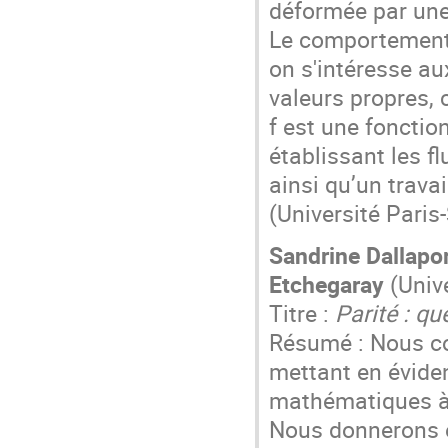
déformée par une
Le comportement 
on s'intéresse au
valeurs propres, c
f est une fonction
établissant les fl
ainsi qu’un trava
(Université Paris
Sandrine Dallapo
Etchegaray
(Univ
Titre :
Parité : q
Résumé : Nous c
mettant en évide
mathématiques à l
Nous donnerons e