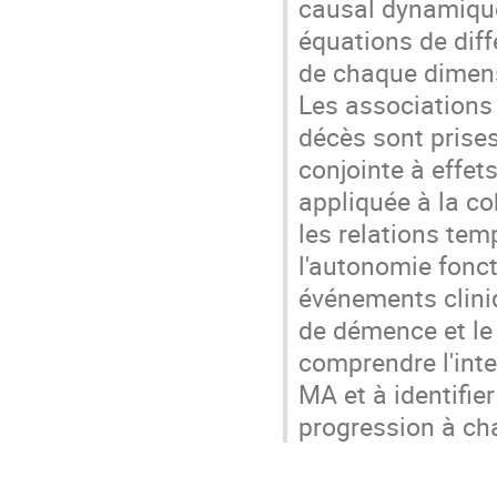
causal dynamique
équations de diff
de chaque dimens
Les associations 
décès sont prise
conjointe à effet
appliquée à la c
les relations tem
l'autonomie fonct
événements cliniq
de démence et le 
comprendre l'int
MA et à identifier
progression à ch