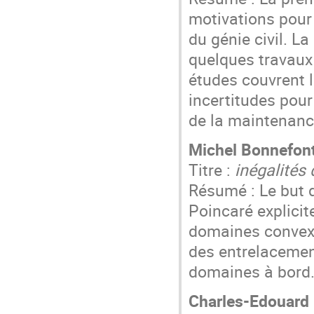
motivations pour 
du génie civil. L
quelques travaux s
études couvrent l
incertitudes pour 
de la maintenanc
Michel Bonnefon
Titre :
inégalités
Résumé : Le but d
Poincaré explici
domaines convexes
des entrelacemen
domaines à bord. 
Charles-Edouard 