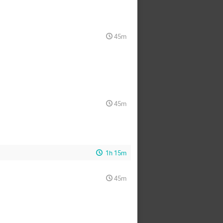
45m
45m
1h 15m
45m