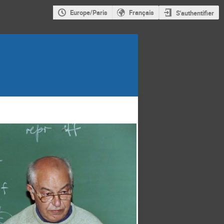
Europe/Paris
Français
S'authentifier