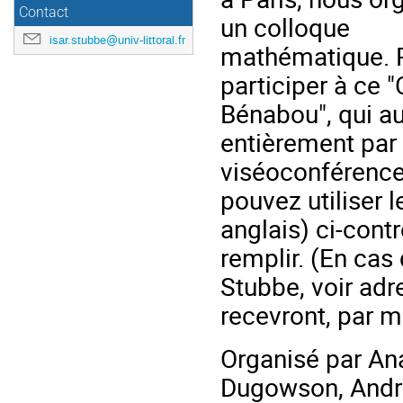
Contact
un colloque
isar.stubbe@univ-littoral.fr
mathématique. 
participer à ce 
Bénabou", qui au
entièrement par
viséoconférence
pouvez utiliser l
anglais) ci-contr
remplir. (En cas
Stubbe, voir adre
recevront, par m
Organisé par Ana
Dugowson, André