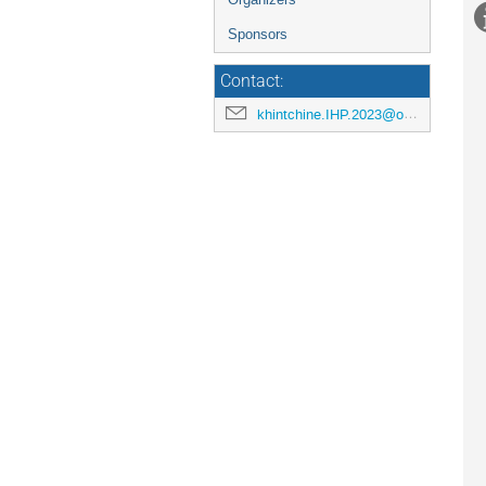
Sponsors
Contact:
khintchine.IHP.2023@outlook.fr