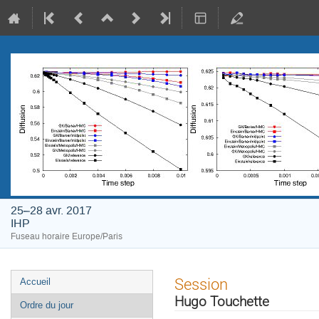
25–28 avr. 2017
IHP
Fuseau horaire Europe/Paris
Menu
Session
Accueil
de
Hugo Touchette
Ordre du jour
l'événement