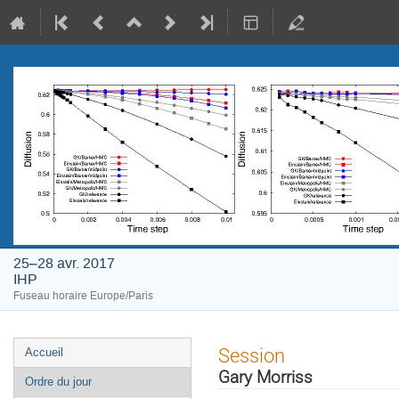
25–28 avr. 2017
IHP
Fuseau horaire Europe/Paris
Menu
Session
Accueil
de
Gary Morriss
Ordre du jour
l'événement