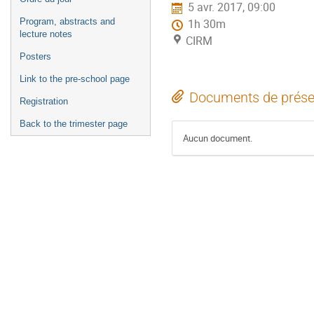
5 avr. 2017, 09:00
l'événement
Program, abstracts and
1h 30m
lecture notes
CIRM
Posters
Link to the pre-school page
Documents de prése
Registration
Back to the trimester page
Aucun document.