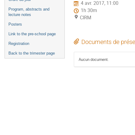
4 avr. 2017, 11:00
l'événement
Program, abstracts and
1h 30m
lecture notes
CIRM
Posters
Link to the pre-school page
Documents de prése
Registration
Back to the trimester page
Aucun document.