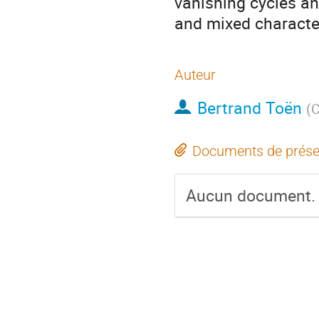
vanishing cycles and
and mixed character
Auteur
Bertrand Toën
(
C
Documents de prése
Aucun document.