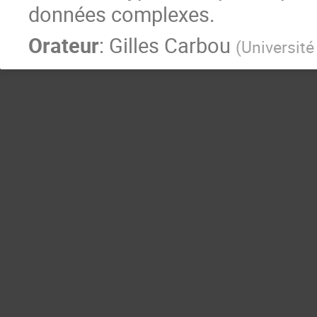
données complexes.
Orateur
:
Gilles Carbou
(
Université