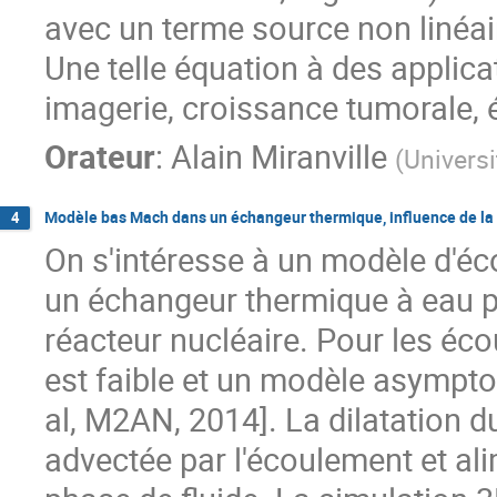
avec un terme source non linéair
Une telle équation à des applic
imagerie, croissance tumorale, é
Orateur
:
Alain Miranville
(
Universi
Modèle bas Mach dans un échangeur thermique, influence de la d
4
On s'intéresse à un modèle d'
un échangeur thermique à eau pr
réacteur nucléaire. Pour les é
est faible et un modèle asymptot
al, M2AN, 2014]. La dilatation du 
advectée par l'écoulement et ali