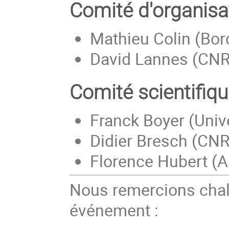
Comité d'organisat
Mathieu Colin (Bor
David Lannes (CN
Comité scientifiqu
Franck Boyer (Univ
Didier Bresch (CN
Florence Hubert (Ai
Nous remercions chal
événement :