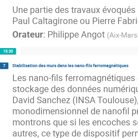
Une partie des travaux évoqués 
Paul Caltagirone ou Pierre Fabri
Orateur
:
Philippe Angot
(
Aix-Marse
15:30
Stabilisation des murs dans les nano-fils ferromagnétiques
7
Les nano-fils ferromagnétiques 
stockage des données numérique
David Sanchez (INSA Toulouse)
monodimensionnel de nanofil pr
montrons que si les encoches s
autres, ce type de dispositif p