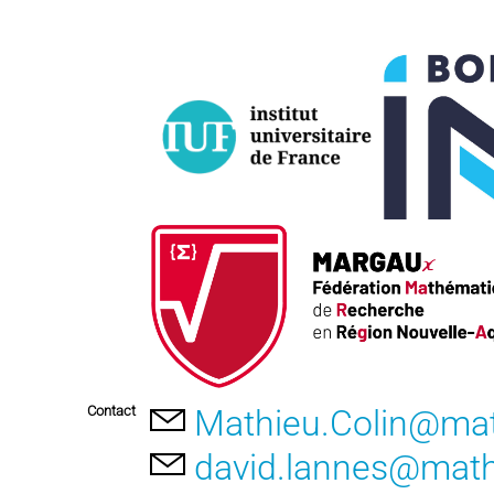
Contact
Mathieu.Colin@mat
david.lannes@math