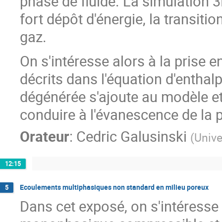
phase de fluide. La simulation 
fort dépôt d'énergie, la transit
gaz.
On s'intéresse alors à la prise 
décrits dans l'équation d'enthalp
dégénérée s'ajoute au modèle et
conduire à l'évanescence de la
Orateur
:
Cedric Galusinski
(
Unive
12:15
Ecoulements multiphasiques non standard en milieu poreux
5
Dans cet exposé, on s'intéresse