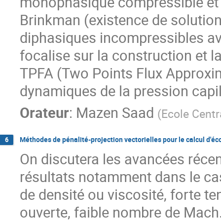
monophasique compressible et 
Brinkman (existence de solution
diphasiques incompressibles av
focalise sur la construction et
TPFA (Two Points Flux Approxim
dynamiques de la pression capil
Orateur
:
Mazen Saad
(
Ecole Centr
Méthodes de pénalité-projection vectorielles pour le calcul d'
6
On discutera les avancées récen
résultats notamment dans le cas
de densité ou viscosité, forte te
ouverte, faible nombre de Mach.