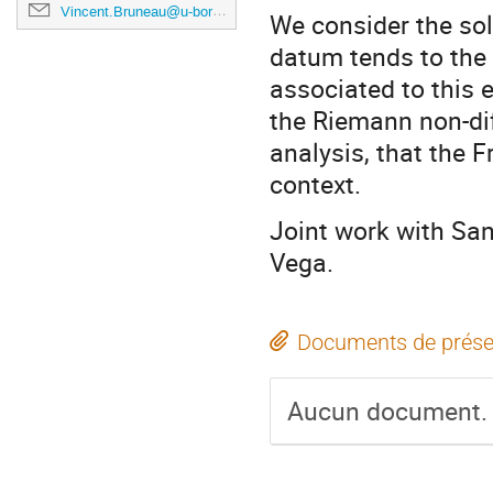
Vincent.Bruneau@u-bordeaux.fr
We consider the sol
datum tends to the 
associated to this 
the Riemann non-dif
analysis, that the F
context.
Joint work with Sa
Vega.
Documents de prése
Aucun document.