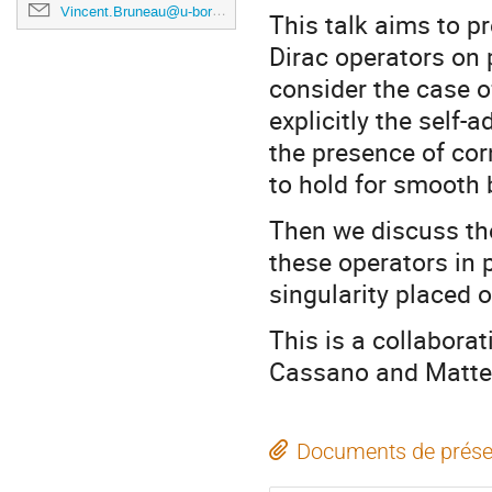
Vincent.Bruneau@u-bordeaux.fr
This talk aims to pr
Dirac operators on
consider the case o
explicitly the self-a
the presence of corn
to hold for smooth 
Then we discuss the
these operators in 
singularity placed o
This is a collabora
Cassano and Matte
Documents de prése