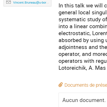
Vincent.Bruneau@u-bordeaux.fr
In this talk we will
general local singu
systematic study of
into a linear combi
electrostatic, Lore
absorbed by using u
adjointness and the
operator, and moreo
operators with regul
Lotoreichik, A. Ma
Documents de prése
Aucun document.