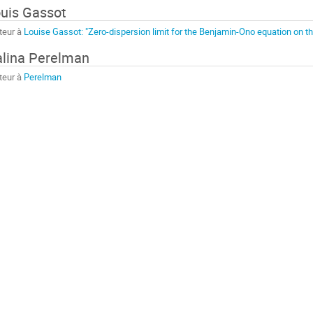
uis Gassot
teur à
Louise Gassot: "Zero-dispersion limit for the Benjamin-Ono equation on th
lina Perelman
teur à
Perelman