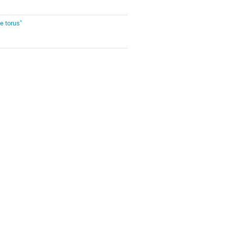
e torus"