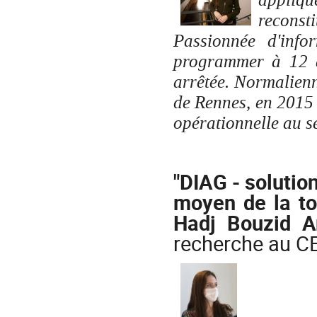
reconsti
Passionnée d'inf
programmer à 12 an
arrêtée. Normalien
de Rennes, en 2015 e
opérationnelle au s
"DIAG - solutio
moyen de la to
Hadj Bouzid 
recherche au C