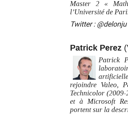
Master 2 « Mathé
l’Université de Pari
Twitter : @delonju
Patrick Perez
(
Patrick P
laborato
artificie
rejoindre Valeo, P
Technicolor (2009-
et à Microsoft Re
portent sur la descr