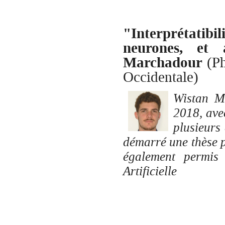
"Interprétatib
neurones, et 
Marchadour
(Ph
Occidentale)
Wistan M
2018, ave
plusieurs
démarré une thèse po
également permis 
Artificielle