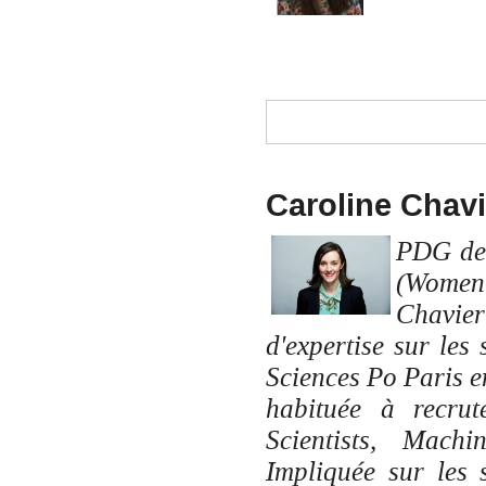
Caroline Chav
PDG de 
(Women 
Chavier
d'expertise sur les
Sciences Po Paris e
habituée à recrut
Scientists, Mach
Impliquée sur les s