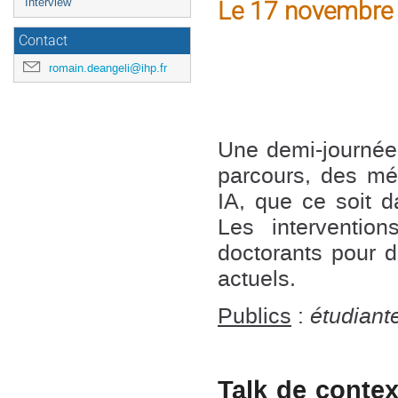
Interview
Le 17 novembre 2
Contact
romain.deangeli@ihp.fr
Une demi-journée 
parcours, des mé
IA, que ce soit 
Les intervention
doctorants pour d
actuels.
Publics
:
étudiant
Talk de contex