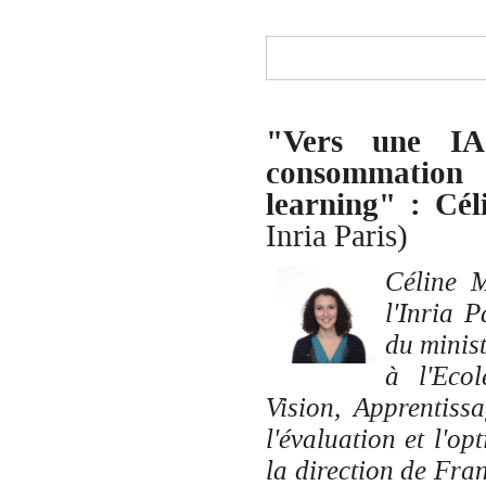
"Vers une IA
consommation 
learning" :
Cél
Inria Paris)
Céline 
l'Inria 
du minis
à l'Eco
Vision, Apprentiss
l'évaluation et l'o
la direction de Fran