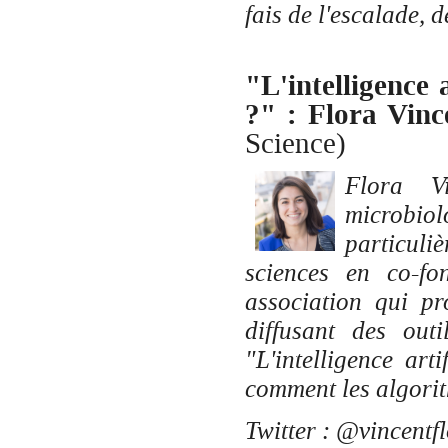
fais de l'escalade, 
"L'intelligence a
?" :
Flora Vinc
Science)
Flora Vi
microbi
particuli
sciences en co-f
association qui pr
diffusant des outi
"L'intelligence art
comment les algorit
Twitter : @vincentf