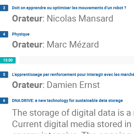
Doit on apprendre ou optimiser les mouvements d’un robot ?
3
Orateur
:
Nicolas Mansard
Physique
4
Orateur
:
Marc Mézard
13:00
L’apprentissage par renforcement pour interagir avec les marchés 
5
Orateur
:
Damien Ernst
DNA DRIVE: a new technology for sustainable data storage
6
The storage of digital data is 
Current digital media stored in 