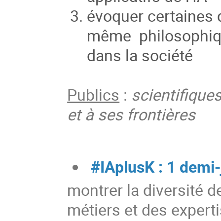
évoquer certaines 
même philosophique
dans la société
Publics
:
scientifiques
et à ses frontières
#IAplusK : 1 demi
montrer la diversité 
métiers et des expert