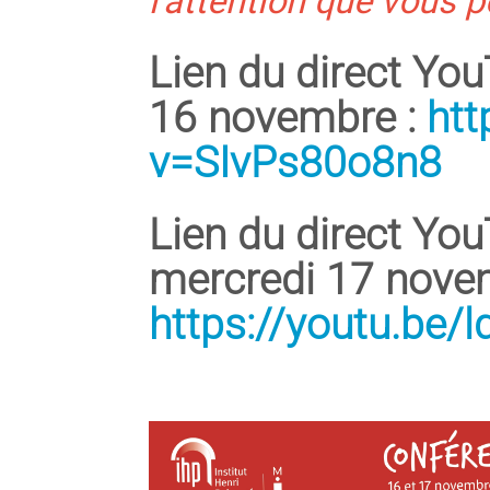
Lien du direct Yo
16 novembre :
ht
v=SIvPs80o8n8
Lien du direct You
mercredi 17 nove
https://youtu.be/