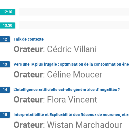
12:10
13:30
Talk de contexte
12
Orateur
:
Cédric Villani
Vers une IA plus frugale : optimisation de la consommation én
13
Orateur
:
Céline Moucer
L'intelligence artificielle est-elle génératrice d'inégalités ?
14
Orateur
:
Flora Vincent
Interprétatibilité et Explicabilité des Réseaux de neurones, et 
15
Orateur
:
Wistan Marchadour