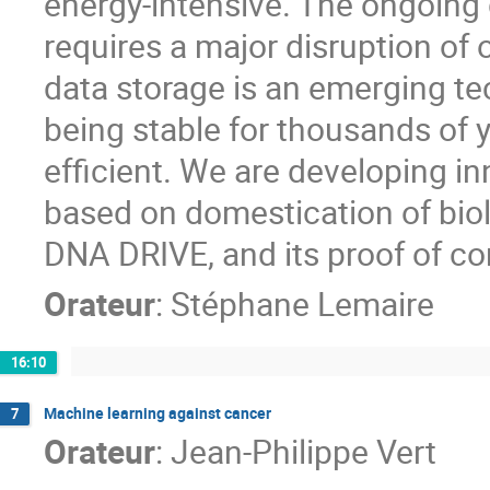
energy-intensive. The ongoing d
requires a major disruption of 
data storage is an emerging te
being stable for thousands of 
efficient. We are developing i
based on domestication of bio
DNA DRIVE, and its proof of co
Orateur
:
Stéphane Lemaire
16:10
Machine learning against cancer
7
Orateur
:
Jean-Philippe Vert