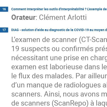
Comment interpréter les outils d'interprétabilité ? L'exemple d
16
Orateur
:
Clément Arlotti
DIAG - solution d’aide au diagnostic de la COVID-19 au moyen 
17
L’examen de scanner (CT-Scan
19 suspects ou confirmés pré
nécessitant une prise en charge
examen est laborieuse dans le
le flux des malades. Par ailleu
d’un manque de radiologues a
scanners. Ainsi, nous avons m
de scanners (ScanRepo) à laqu