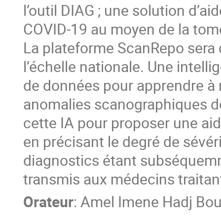
l’outil DIAG ; une solution d’a
COVID-19 au moyen de la tomo
La plateforme ScanRepo sera d
l’échelle nationale. Une intellig
de données pour apprendre à 
anomalies scanographiques de 
cette IA pour proposer une ai
en précisant le degré de sévéri
diagnostics étant subséquemme
transmis aux médecins traitan
Orateur
:
Amel Imene Hadj Bou