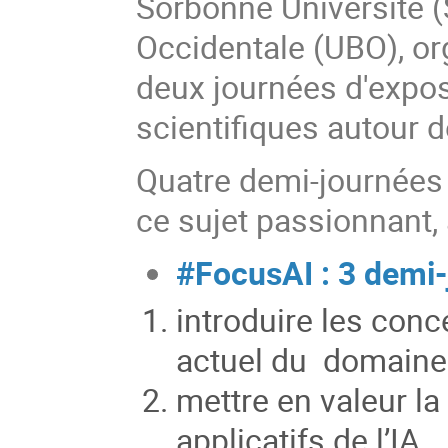
Sorbonne Université (S
Occidentale (UBO), or
deux journées d'expos
scientifiques autour de 
Quatre demi-journées
ce sujet passionnant, 
#FocusAI : 3 demi
introduire les con
actuel du domaine
mettre en valeur la
applicatifs de l’IA