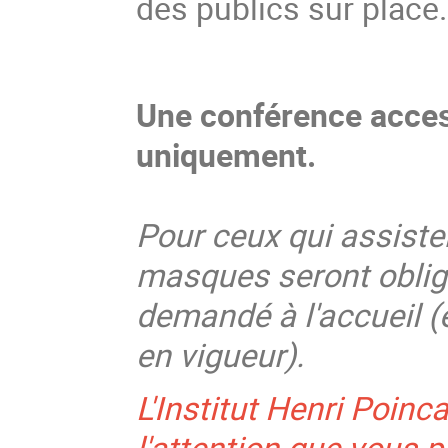
des publics sur place.
Une conférence accessi
uniquement.
Pour ceux qui assiste
masques seront obliga
demandé à l'accueil (
en vigueur).
L'Institut Henri Poin
l'attention que vous 