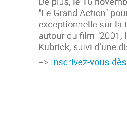
De plus, le 16 novemb
"Le Grand Action"
pour
exceptionnelle sur la t
autour du film "2001, 
Kubrick, suivi d'une d
-->
Inscrivez-vous dès