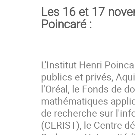
Les 16 et 17 novem
Poincaré :
L'Institut Henri Poin
publics et privés, Aqui
l'Oréal, le Fonds de do
mathématiques appliqu
de recherche sur l'inf
(CERIST), le Centre déd