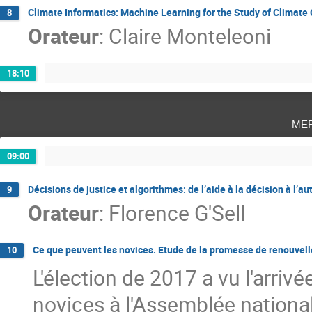
Climate Informatics: Machine Learning for the Study of Climate
8
Orateur
:
Claire Monteleoni
18:10
me
09:00
Décisions de justice et algorithmes: de l’aide à la décision à l’a
9
Orateur
:
Florence G'Sell
Ce que peuvent les novices. Etude de la promesse de renouvell
10
L'élection de 2017 a vu l'arri
novices à l'Assemblée nation