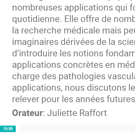
nombreuses applications qui fo
quotidienne. Elle offre de nom
la recherche médicale mais peu
imaginaires dérivées de la scie
d’introduire les notions fondam
applications concrètes en médec
charge des pathologies vascula
applications, nous discutons le
relever pour les années futures
Orateur
:
Juliette Raffort
10:50