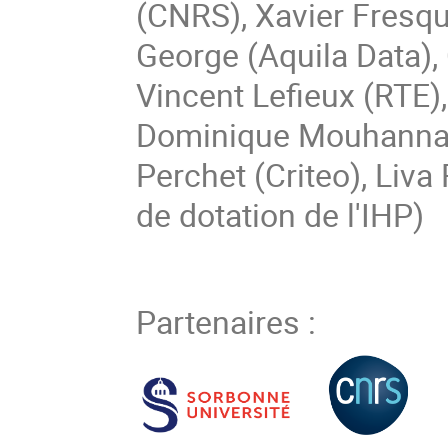
(CNRS), Xavier Fresqu
George (Aquila Data), O
Vincent Lefieux (RTE), 
Dominique Mouhanna (
Perchet (Criteo), Liva 
de dotation de l'IHP)
Partenaires :