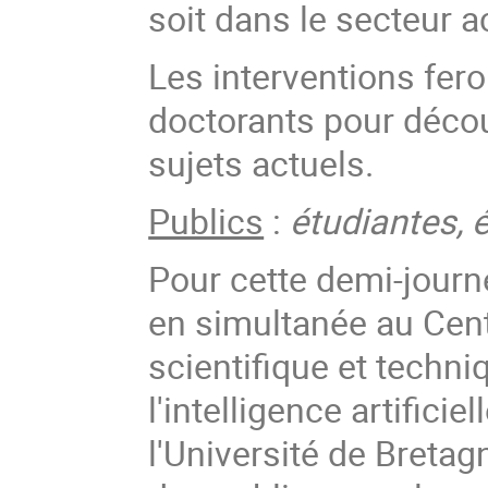
soit dans le secteur 
Les interventions fero
doctorants pour découv
sujets actuels.
Publics
:
étudiantes, é
Pour cette demi-journ
en simultanée au Cent
scientifique et techni
l'intelligence artifici
l'Université de Bretag