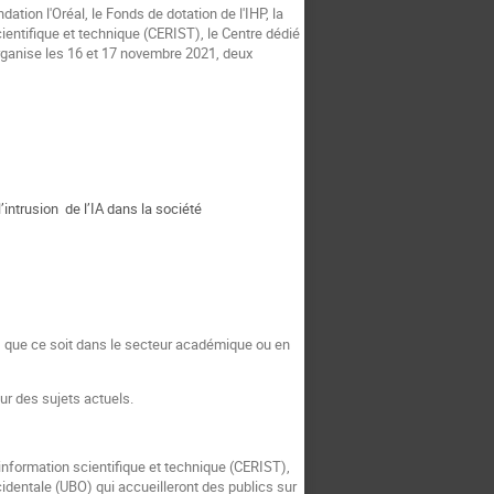
ation l'Oréal, le Fonds de dotation de l'IHP, la
ientifique et technique (CERIST), le Centre dédié
 organise les 16 et 17 novembre 2021, deux
ntrusion de l’IA dans la société
A, que ce soit dans le secteur académique ou en
sur des sujets actuels.
information scientifique et technique (CERIST),
ccidentale (UBO) qui accueilleront des publics sur