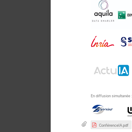
En diffusion simultanée 
ConférenceIA.pdf