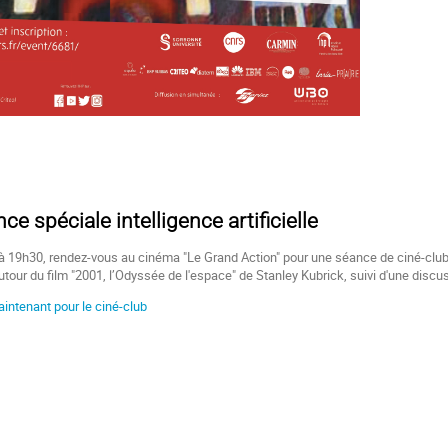
ce spéciale intelligence artificielle
 à 19h30, rendez-vous au
cinéma "Le Grand Action"
pour une séance de ciné-club
e autour du film "2001, l’Odyssée de l'espace" de Stanley Kubrick, suivi d'une disc
intenant pour le ciné-club