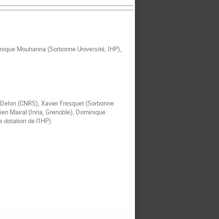
ominique Mouhanna (Sorbonne Université, IHP),
e Delon (CNRS), Xavier Fresquet (Sorbonne
lien Mairal (Inria, Grenoble), Dominique
 dotation de l'IHP)