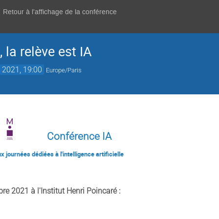
Retour à l'affichage de la conférence
 la relève est IA
 2021, 19:00
Europe/Paris
Conférence IA
ées à l'intelligence artificielle
e 2021 à l'Institut Henri Poincaré :