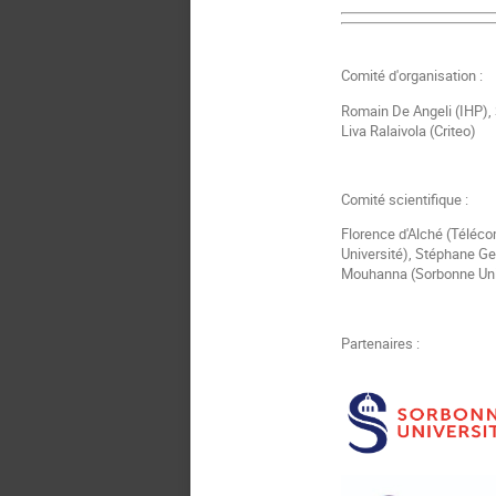
Comité d'organisation :
Romain De Angeli (IHP), 
Liva Ralaivola (Criteo)
Comité scientifique :
Florence d'Alché (Téléco
Université), Stéphane Geo
Mouhanna (Sorbonne Univer
Partenaires :