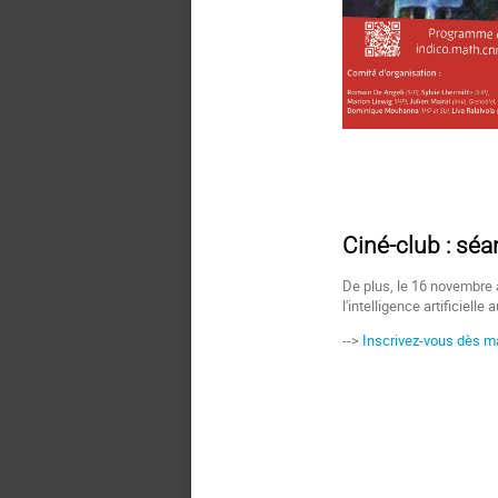
Ciné-club : séan
De plus, le 16 novembre
l'intelligence artificiell
-->
Inscrivez-vous dès ma