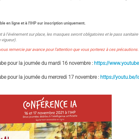
e en ligne et à l'IHP sur inscription uniquement.
t à l’événement sur place, les masques seront obligatoires et le pass sanitair
n vigueur).
é vous remercie par avance pour l'attention que vous porterez à ces précautions
ube pour la journée du mardi 16 novembre :
https://www.youtu
ube pour la journée du mercredi 17 novembre :
https://youtu.be/