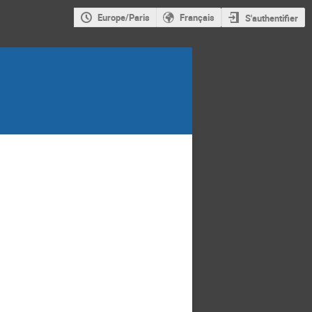
Europe/Paris
Français
S'authentifier