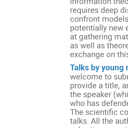
information theo
requires deep di
confront models 
potentially new
at gathering mat
as well as theore
exchange on this
Talks by young 
welcome to subm
provide a title,
the speaker (wh
who has defende
The scientific c
talks. All the au