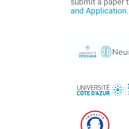
submit a paper t
and Application
.