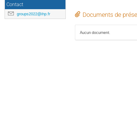
Contact
groups2022@ihp.fr
Documents de prése
Aucun document.