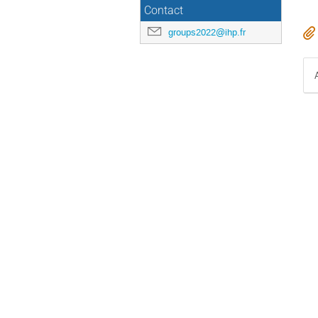
Contact
groups2022@ihp.fr