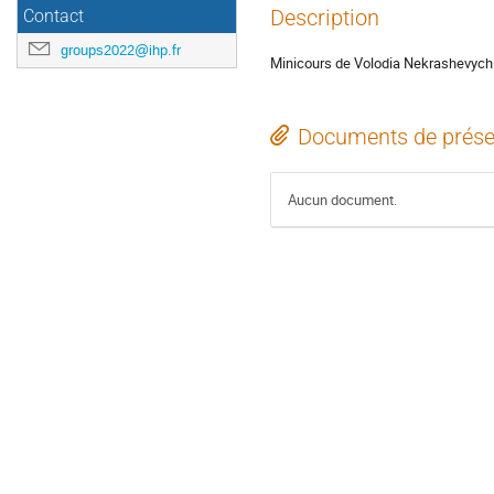
Description
Contact
groups2022@ihp.fr
Minicours de Volodia Nekrashevych
Documents de prése
Aucun document.