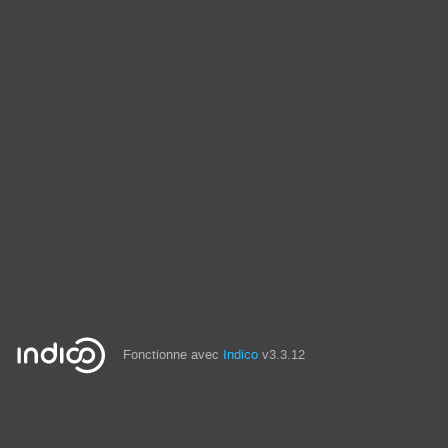
Fonctionne avec
Indico
v3.3.12