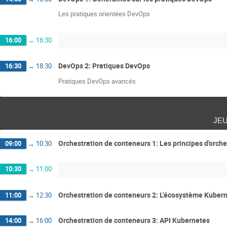
Les pratiques orientées DevOps
16:00
→
16:30
DevOps 2: Pratiques DevOps
16:30
→
18:30
Pratiques DevOps avancés
je
Orchestration de conteneurs 1: Les principes d'orche
09:00
→
10:30
10:30
→
11:00
Orchestration de conteneurs 2: L'écosystème Kuber
11:00
→
12:30
Orchestration de conteneurs 3: API Kubernetes
14:00
→
16:00